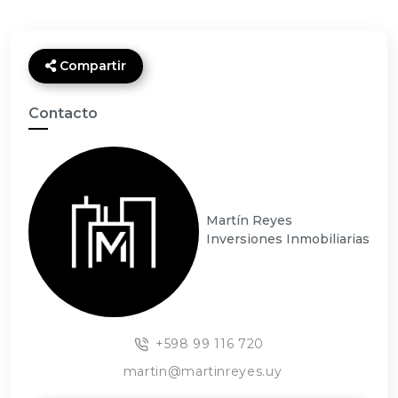
Compartir
Contacto
Martín Reyes
Inversiones Inmobiliarias
+598 99 116 720
martin@martinreyes.uy