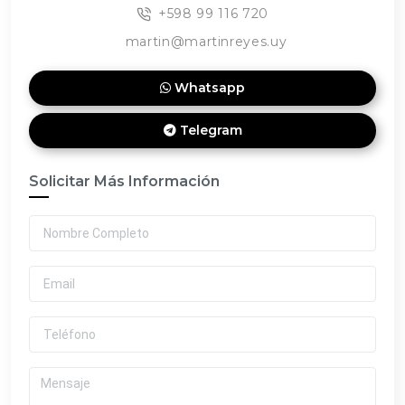
+598 99 116 720
martin@martinreyes.uy
Whatsapp
Telegram
Solicitar Más Información