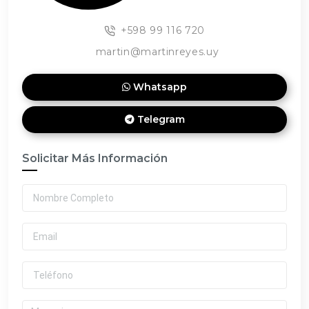
+598 99 116 720
martin@martinreyes.uy
Whatsapp
Telegram
Solicitar Más Información